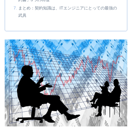
まとめ：契約知識は、ITエンジニアにとっての最強の
武具