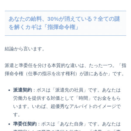
あなたの給料、30%が消えている？全ての謎
を解くカギは「指揮命令権」
結論から言います。
派遣と準委任を分ける本質的な違いは、たった一つ。「指
揮命令権（仕事の指示を出す権利）が誰にあるか」です。
派遣契約
：ボスは「派遣先の社員」です。あなたは
労働力を提供する対価として「時間」でお金をもら
います。いわば、超優秀なアルバイトのイメージで
す。
準委任契約
：ボスは「あなた自身」です。あなたは