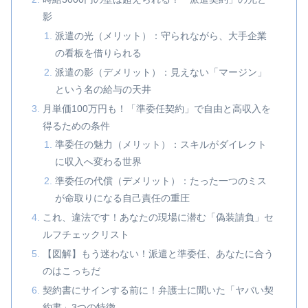
影
派遣の光（メリット）：守られながら、大手企業
の看板を借りられる
派遣の影（デメリット）：見えない「マージン」
という名の給与の天井
月単価100万円も！「準委任契約」で自由と高収入を
得るための条件
準委任の魅力（メリット）：スキルがダイレクト
に収入へ変わる世界
準委任の代償（デメリット）：たった一つのミス
が命取りになる自己責任の重圧
これ、違法です！あなたの現場に潜む「偽装請負」セ
ルフチェックリスト
【図解】もう迷わない！派遣と準委任、あなたに合う
のはこっちだ
契約書にサインする前に！弁護士に聞いた「ヤバい契
約書」3つの特徴