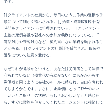
です。
[ ] クライアントの社員から、毎日のように作業の進捗や手
順について細かく指示される。 [ ] 始業・終業時刻や休憩
時間をクライアントに管理されている。 [ ] クライアント
主催の定例会議や朝礼への参加が義務になっている。 [ ]
電話対応や来客対応など、契約書にない業務を頼まれるこ
とがある。 [ ] クライアントの社員証を貸与され、服装や
髪型について注意を受ける。
なぜこれが危険かというと、あなたは労働者として法律で
守られていない（残業代や有給がない）にもかかわらず、
労働者と同じように会社のルールに縛られ、自由を奪われ
てしまうからです。まさに、企業側にとって都合のいい
「いいとこ取り」の状態。もし「おかしいな」と感じた
ら、すぐに契約を仲介してくれたエージェントに相談して