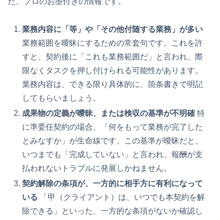
た、プロのお墨付きの情報です。
業務内容に「等」や「その他付随する業務」が多い
業務範囲を曖昧にするための常套句です。これを許
すと、契約後に「これも業務範囲だ」と言われ、際
限なくタスクを押し付けられる可能性があります。
業務内容は、できる限り具体的に、箇条書きで明記
してもらいましょう。
成果物の定義が曖昧、または検収の基準が不明確
特
に準委任契約の場合、「何をもって業務が完了した
とみなすか」が生命線です。この基準が曖昧だと、
いつまでも「完成していない」と言われ、報酬が支
払われないトラブルに発展しかねません。
契約解除の条項が、一方的に相手方に有利になって
いる
「甲（クライアント）は、いつでも本契約を解
除できる」といった、一方的な条項がないか確認し