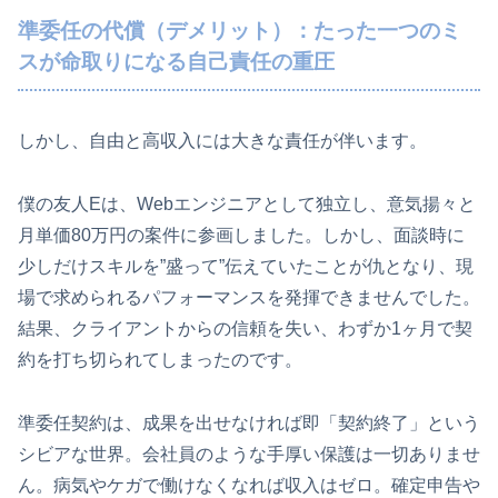
準委任の代償（デメリット）：たった一つのミ
スが命取りになる自己責任の重圧
しかし、自由と高収入には大きな責任が伴います。
僕の友人Eは、Webエンジニアとして独立し、意気揚々と
月単価80万円の案件に参画しました。しかし、面談時に
少しだけスキルを”盛って”伝えていたことが仇となり、現
場で求められるパフォーマンスを発揮できませんでした。
結果、クライアントからの信頼を失い、わずか1ヶ月で契
約を打ち切られてしまったのです。
準委任契約は、成果を出せなければ即「契約終了」という
シビアな世界。会社員のような手厚い保護は一切ありませ
ん。病気やケガで働けなくなれば収入はゼロ。確定申告や