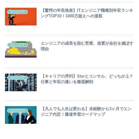
【驚愕の年収格差】ITエンジニア職種別年収ランキ
エンジニア
ングTOP10！1000万超えへの道筋
エンジニアの成長を阻む営業、放置が会社を滅ぼす
エンジニア
理由
【キャリアの序列】SIerとコンサル、どっちが上？
エンジニア
仕事と年収の違いを徹底解剖
【凡人でも人生は変わる】未経験から3ヶ月でエン
エンジニア
ジニア内定！爆速学習ロードマップ