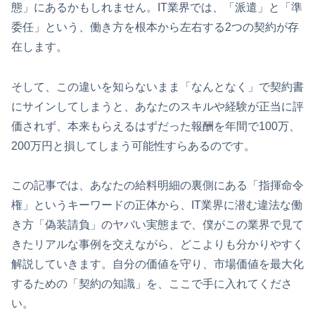
態」にあるかもしれません。IT業界では、「派遣」と「準
委任」という、働き方を根本から左右する2つの契約が存
在します。
そして、この違いを知らないまま「なんとなく」で契約書
にサインしてしまうと、あなたのスキルや経験が正当に評
価されず、本来もらえるはずだった報酬を年間で100万、
200万円と損してしまう可能性すらあるのです。
この記事では、あなたの給料明細の裏側にある「指揮命令
権」というキーワードの正体から、IT業界に潜む違法な働
き方「偽装請負」のヤバい実態まで、僕がこの業界で見て
きたリアルな事例を交えながら、どこよりも分かりやすく
解説していきます。自分の価値を守り、市場価値を最大化
するための「契約の知識」を、ここで手に入れてくださ
い。