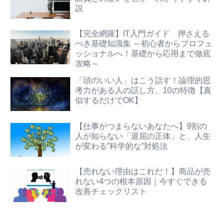
説
【完全網羅】IT入門ガイド 押さえる
べき基礎知識集 ～初心者からプロフェ
ッショナルへ！基礎から応用まで徹底
攻略～
「頭のいい人」はこう話す！論理的思
考力がある人の話し方、10の特徴【真
似するだけでOK】
【仕事がつまらないあなたへ】9割の
人が知らない「退屈の正体」と、人生
が変わる”科学的な”対処法
【売れない理由はこれだ！】商品が売
れない4つの根本原因｜今すぐできる
改善チェックリスト