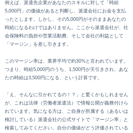
例えば、派遣先企業があなたのスキルに対して「時給
5,000円」の価値があると判断し、派遣会社にお金を支払
ったとします。しかし、その5,000円がそのままあなたの
時給になるわけではありません。ここから派遣会社が、社
会保険料の負担や営業活動費、そして会社の利益として
「マージン」を差し引きます。
このマージン率は、業界平均で約30%と言われています。
つまり、時給5,000円のうち、1,500円が天引きされ、あな
たの時給は3,500円になる、という計算です。
「え、そんなに引かれてるの！？」と驚くかもしれません
が、これは法律（労働者派遣法）で情報公開が義務付けら
れています。気になる方は、ご自身が所属する（あるいは
検討している）派遣会社の公式サイトで「マージン率」と
検索してみてください。自分の価値がどう評価されている