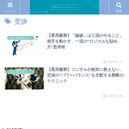
メニュー
検索
交渉
【悪用厳禁】「論破」は三流のやること。
コンサルティング
相手を動かす、一流の“ロジカルな詰め
方”思考術
2025.07.17
【悪用厳禁】コンサルが絶対に教えない、
コンサルティング
交渉の”パワーバランス”を支配する禁断の
テクニック
2025.07.09