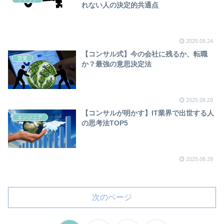
れない人の決定的共通点
2025.09.24
【コンサル式】今の会社に残るか、転職
営業
か？最強の意思決定法
2025.08.29
【コンサルが明かす】IT業界で出世する人
エンジニア
の思考法TOP5
2025.08.29
次のページ