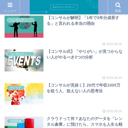
メニュー
検索
【コンサルが解明】「1年で3年分成長す
コンサルティング
る」と言われる本当の理由
2025.09.26
【コンサル式】「やりがい」が見つからな
コンサルティング
い人がやるべき3つの分析
2025.09.24
【コンサルが見抜く】20代で年収1000万
キャリア
を狙う人、狙えない人の思考法
2025.09.24
クラウドって何？あなたのデータを「レン
技術関連
タル倉庫」に預けたら、スマホも人生も軽