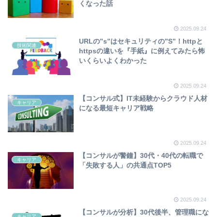
くなった話
2025.09.24
URLの”s”はセキュリティの”S”！httpと
技術関連
httpsの違いを『手紙』に例えてみたら怖
いくらいよくわかった
2025.09.24
【コンサル式】IT未経験からクラウド人材
キャリア
になる最短キャリア戦略
2025.09.24
【コンサルが警鐘】30代・40代の転職で
キャリア
「失敗する人」の共通点TOP5
2025.09.24
【コンサルが分析】30代後半、管理職にな
キャリア