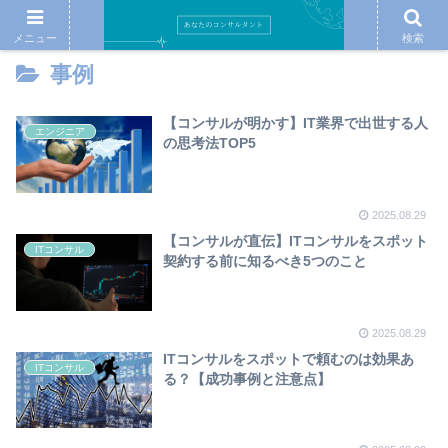
メニュー
検索
事例
【コンサルが明かす】IT業界で出世する人
エンジニア
の思考法TOP5
2025.08.29
【コンサルが直伝】ITコンサルをスポット
ITコンサル
契約する前に知るべき5つのこと
2025.08.29
ITコンサルをスポットで頼むのは効果あ
ITコンサル
る？【成功事例と注意点】