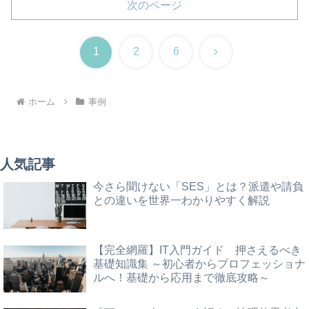
次のページ
次
1
2
6
へ
ホーム
事例
人気記事
今さら聞けない「SES」とは？派遣や請負
との違いを世界一わかりやすく解説
【完全網羅】IT入門ガイド 押さえるべき
基礎知識集 ～初心者からプロフェッショナ
ルへ！基礎から応用まで徹底攻略～