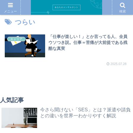
メニュー
検索
つらい
「仕事が楽しい！」とか言ってる人、全員
キャリア
ウソつき説。仕事＝苦痛が大前提である残
酷な真実
2025.07.28
人気記事
今さら聞けない「SES」とは？派遣や請負
との違いを世界一わかりやすく解説