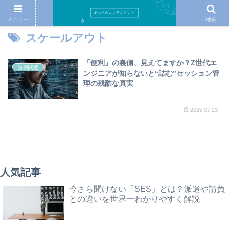
メニュー
検索
スケールアウト
「便利」の裏側、見えてますか？Z世代エ
技術関連
ンジニアが知らないと“詰む”セッション管
理の残酷な真実
2025.07.23
人気記事
今さら聞けない「SES」とは？派遣や請負
との違いを世界一わかりやすく解説