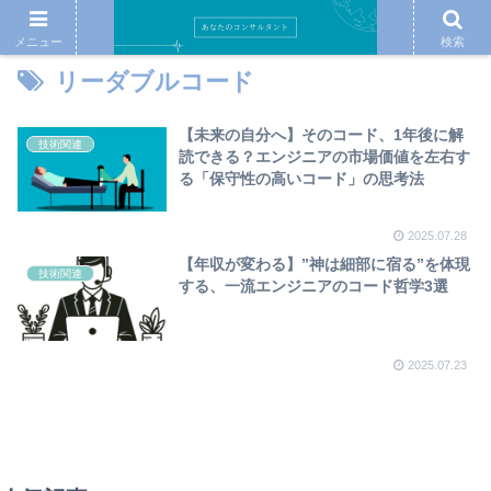
メニュー
検索
リーダブルコード
【未来の自分へ】そのコード、1年後に解
技術関連
読できる？エンジニアの市場価値を左右す
る「保守性の高いコード」の思考法
2025.07.28
【年収が変わる】”神は細部に宿る”を体現
技術関連
する、一流エンジニアのコード哲学3選
2025.07.23