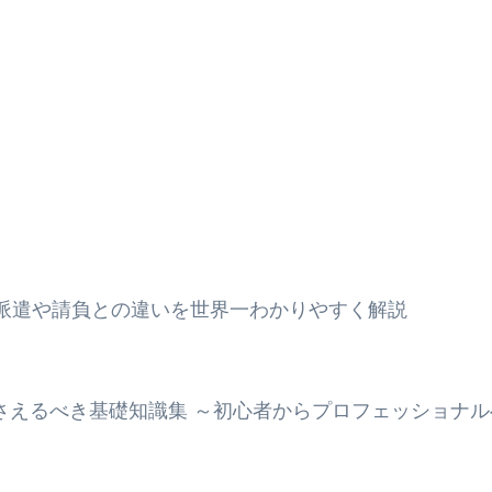
？派遣や請負との違いを世界一わかりやすく解説
押さえるべき基礎知識集 ～初心者からプロフェッショナ