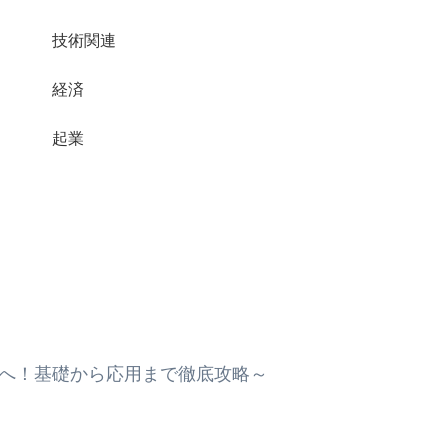
技術関連
経済
起業
ルへ！基礎から応用まで徹底攻略～