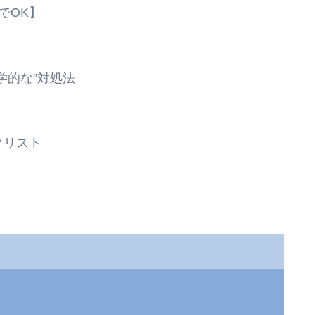
でOK】
学的な”対処法
クリスト