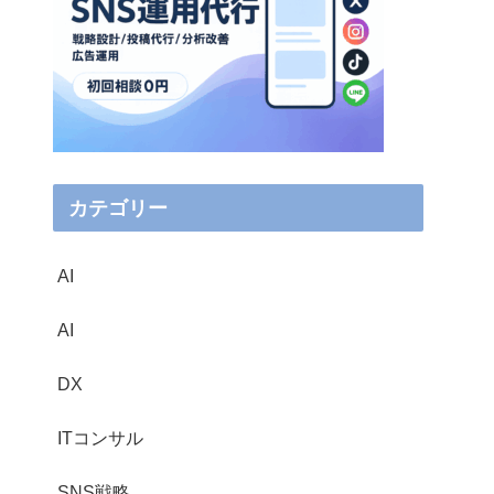
カテゴリー
AI
AI
DX
ITコンサル
SNS戦略