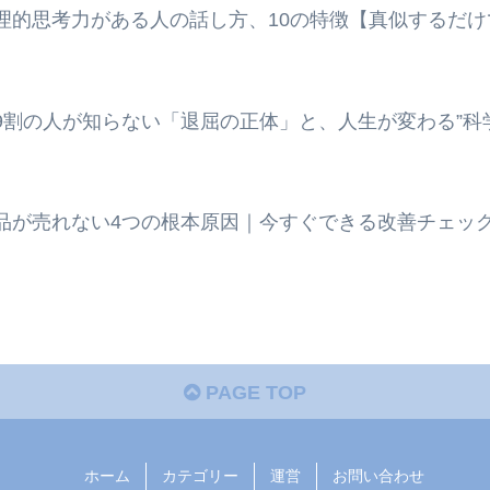
理的思考力がある人の話し方、10の特徴【真似するだけ
9割の人が知らない「退屈の正体」と、人生が変わる”科
品が売れない4つの根本原因｜今すぐできる改善チェッ
PAGE TOP
ホーム
カテゴリー
運営
お問い合わせ