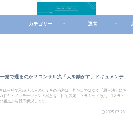
カテゴリー
運営
は一発で通るのか？コンサル流「人を動かす」ドキュメンテ
料は一発で承認されるのか？その秘密は、見た目ではなく「思考法」にあ
のドキュメンテーションの極意を、目的設定、ピラミッド原則、1スライ
つの観点から徹底解説します。
2025.07.28