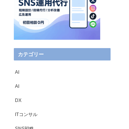
カテゴリー
AI
AI
DX
ITコンサル
SNS戦略