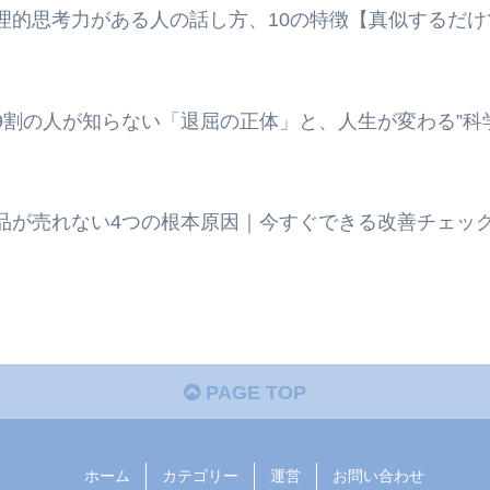
理的思考力がある人の話し方、10の特徴【真似するだけ
9割の人が知らない「退屈の正体」と、人生が変わる”科
品が売れない4つの根本原因｜今すぐできる改善チェッ
PAGE TOP
ホーム
カテゴリー
運営
お問い合わせ