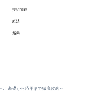
技術関連
経済
起業
ルへ！基礎から応用まで徹底攻略～