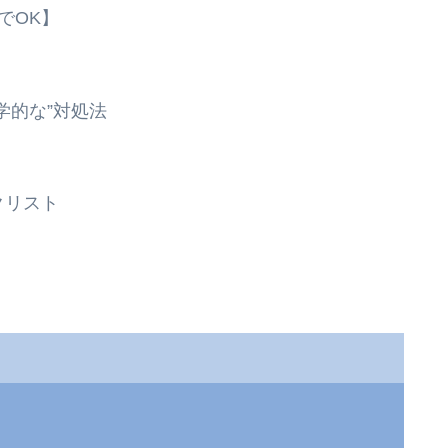
でOK】
学的な”対処法
クリスト