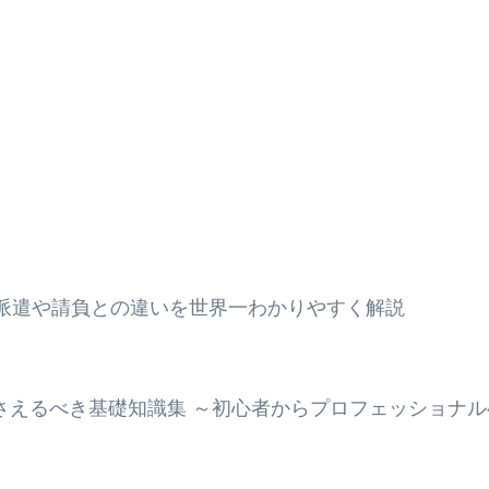
？派遣や請負との違いを世界一わかりやすく解説
押さえるべき基礎知識集 ～初心者からプロフェッショナ