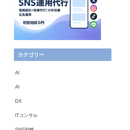
カテゴリー
AI
AI
DX
ITコンサル
SNS戦略