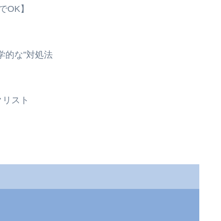
でOK】
学的な”対処法
クリスト