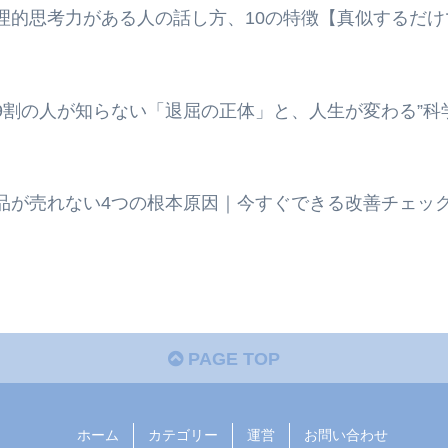
理的思考力がある人の話し方、10の特徴【真似するだけ
9割の人が知らない「退屈の正体」と、人生が変わる”科
品が売れない4つの根本原因｜今すぐできる改善チェッ
PAGE TOP
ホーム
カテゴリー
運営
お問い合わせ