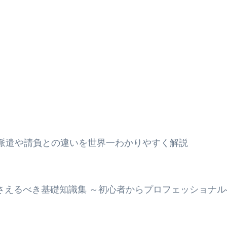
？派遣や請負との違いを世界一わかりやすく解説
押さえるべき基礎知識集 ～初心者からプロフェッショナ