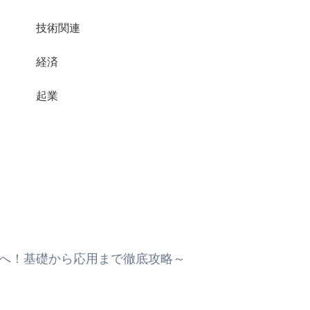
技術関連
経済
起業
ルへ！基礎から応用まで徹底攻略～