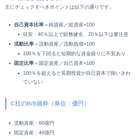
主にチェックすべきポイントは以下の通りです。
自己資本比率
＝純資産／総資産×100
目安：40％以上で財務健全、20％以下は要注意
流動比率
＝流動資産／流動負債×100
100％を下回ると短期的な資金繰りに不安あり
固定比率
＝固定資産／自己資本×100
100％を超えると長期投資が自己資本で賄いきれ
ていない
C社のB/S抜粋（単位：億円）
流動資産：60億円
固定資産：40億円