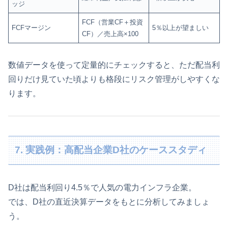
ッジ
FCF（営業CF＋投資
FCFマージン
5％以上が望ましい
CF）／売上高×100
数値データを使って定量的にチェックすると、ただ配当利
回りだけ見ていた頃よりも格段にリスク管理がしやすくな
ります。
7. 実践例：高配当企業D社のケーススタディ
D社は配当利回り4.5％で人気の電力インフラ企業。
では、D社の直近決算データをもとに分析してみましょ
う。