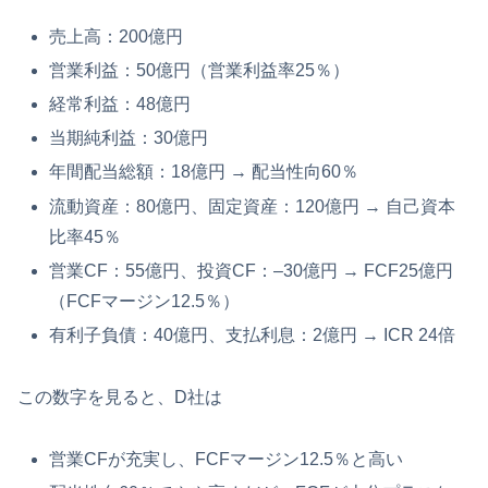
売上高：200億円
営業利益：50億円（営業利益率25％）
経常利益：48億円
当期純利益：30億円
年間配当総額：18億円 → 配当性向60％
流動資産：80億円、固定資産：120億円 → 自己資本
比率45％
営業CF：55億円、投資CF：–30億円 → FCF25億円
（FCFマージン12.5％）
有利子負債：40億円、支払利息：2億円 → ICR 24倍
この数字を見ると、D社は
営業CFが充実し、FCFマージン12.5％と高い