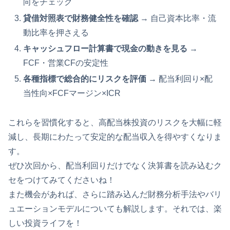
向をチェック
貸借対照表で財務健全性を確認
→ 自己資本比率・流
動比率を押さえる
キャッシュフロー計算書で現金の動きを見る
→
FCF・営業CFの安定性
各種指標で総合的にリスクを評価
→ 配当利回り×配
当性向×FCFマージン×ICR
これらを習慣化すると、高配当株投資のリスクを大幅に軽
減し、長期にわたって安定的な配当収入を得やすくなりま
す。
ぜひ次回から、配当利回りだけでなく決算書を読み込むク
セをつけてみてくださいね！
また機会があれば、さらに踏み込んだ財務分析手法やバリ
ュエーションモデルについても解説します。それでは、楽
しい投資ライフを！