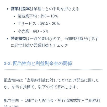
営業利益率
は業種ごとの平均を押さえる
製造業平均：約8～10％
ITサービス：約15～20％
小売業：約3～5％
特別損益
は一時的要因なので、当期純利益だけ見ず
に経常利益や営業利益もチェック
3-2. 配当性向と利益剰余金の関係
配当性向は「当期純利益に対してどれだけ配当に回した
か」を示す指標で、以下の式で算出します。
配当性向 ＝ 1株当たり配当金 × 発行済株式数 ÷ 当期純利