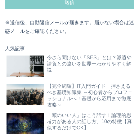
※送信後、自動返信メールが届きます。届かない場合は迷
惑メールをご確認ください。
人気記事
今さら聞けない「SES」とは？派遣や
請負との違いを世界一わかりやすく解
説
【完全網羅】IT入門ガイド 押さえる
べき基礎知識集 ～初心者からプロフェ
ッショナルへ！基礎から応用まで徹底
攻略～
「頭のいい人」はこう話す！論理的思
考力がある人の話し方、10の特徴【真
似するだけでOK】