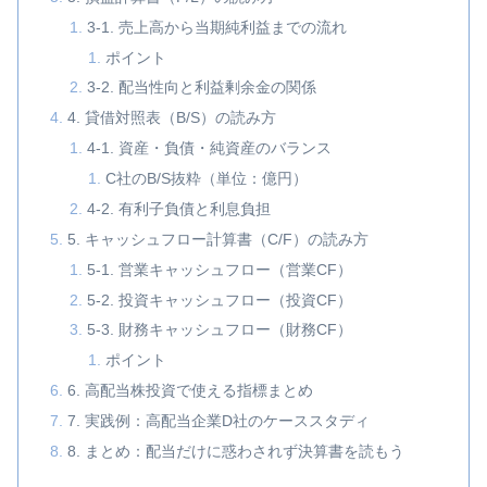
3-1. 売上高から当期純利益までの流れ
ポイント
3-2. 配当性向と利益剰余金の関係
4. 貸借対照表（B/S）の読み方
4-1. 資産・負債・純資産のバランス
C社のB/S抜粋（単位：億円）
4-2. 有利子負債と利息負担
5. キャッシュフロー計算書（C/F）の読み方
5-1. 営業キャッシュフロー（営業CF）
5-2. 投資キャッシュフロー（投資CF）
5-3. 財務キャッシュフロー（財務CF）
ポイント
6. 高配当株投資で使える指標まとめ
7. 実践例：高配当企業D社のケーススタディ
8. まとめ：配当だけに惑わされず決算書を読もう