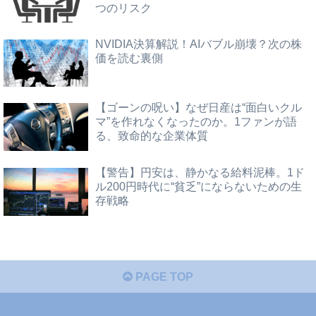
つのリスク
NVIDIA決算解説！AIバブル崩壊？次の株
価を読む裏側
【ゴーンの呪い】なぜ日産は“面白いクル
マ”を作れなくなったのか。1ファンが語
る、致命的な企業体質
【警告】円安は、静かなる給料泥棒。1ド
ル200円時代に“貧乏”にならないための生
存戦略
PAGE TOP