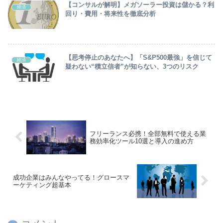
【コンサルが解明】メガソーラー投資は儲かる？利
経済
回り・費用・将来性を徹底分析
【思考停止のあなたへ】「S&P500最強」を信じて
経済
疑わない“積立信者”が知らない、3つのリスク
フリーランス必携！全部無料で使える業
務効率化ツール10選と導入の進め方
成功企業はみんなやってる！グロースマ
ーケティング超基本