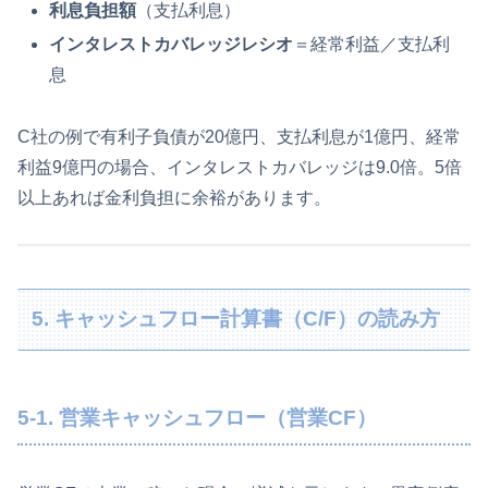
利息負担額
（支払利息）
インタレストカバレッジレシオ
＝経常利益／支払利
息
C社の例で有利子負債が20億円、支払利息が1億円、経常
利益9億円の場合、インタレストカバレッジは9.0倍。5倍
以上あれば金利負担に余裕があります。
5. キャッシュフロー計算書（C/F）の読み方
5-1. 営業キャッシュフロー（営業CF）