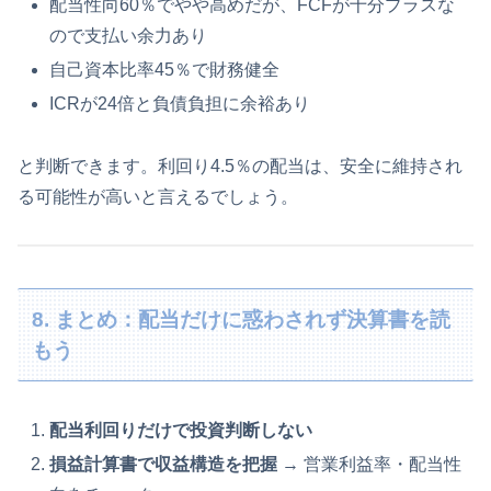
配当性向60％でやや高めだが、FCFが十分プラスな
ので支払い余力あり
自己資本比率45％で財務健全
ICRが24倍と負債負担に余裕あり
と判断できます。利回り4.5％の配当は、安全に維持され
る可能性が高いと言えるでしょう。
8. まとめ：配当だけに惑わされず決算書を読
もう
配当利回りだけで投資判断しない
損益計算書で収益構造を把握
→ 営業利益率・配当性