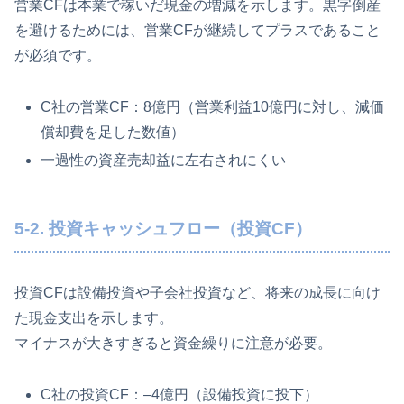
営業CFは本業で稼いだ現金の増減を示します。黒字倒産
を避けるためには、営業CFが継続してプラスであること
が必須です。
C社の営業CF：8億円（営業利益10億円に対し、減価
償却費を足した数値）
一過性の資産売却益に左右されにくい
5-2. 投資キャッシュフロー（投資CF）
投資CFは設備投資や子会社投資など、将来の成長に向け
た現金支出を示します。
マイナスが大きすぎると資金繰りに注意が必要。
C社の投資CF：–4億円（設備投資に投下）