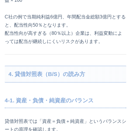
益 × 100
C社の例で当期純利益6億円、年間配当金総額3億円とする
と、配当性向50％となります。
配当性向が高すぎる（80％以上）企業は、利益変動によ
っては配当が継続しにくいリスクがあります。
4. 貸借対照表（B/S）の読み方
4-1. 資産・負債・純資産のバランス
貸借対照表では「資産＝負債＋純資産」というバランスシ
ートの原理を確認します。