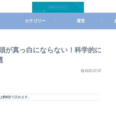
カテゴリー
運営
頭が真っ白にならない！科学的に
選
2025.07.07
は
約8分
で読めます。