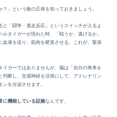
か？」という敵の正体を知っておきましょう。
ると「闘争・逃走反応」というスイッチが入るよ
ベルタイガーが現れた時、「戦うか、逃げるか」
に血液を送り、筋肉を硬直させる。これが、緊張
タイガーではありませんが、脳は「自分の将来を
と判断し、交感神経を活発にして、アドレナリン
モンを分泌させます。
常に機能している証拠
なんです。