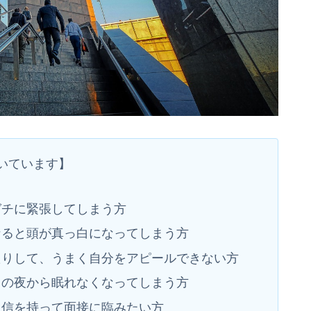
いています】
ガチに緊張してしまう方
なると頭が真っ白になってしまう方
たりして、うまく自分をアピールできない方
日の夜から眠れなくなってしまう方
自信を持って面接に臨みたい方