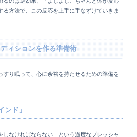
めるのは逆効果。「よしよし、ちゃんと体が反応
する方法で、この反応を上手に手なずけていきま
ンディションを作る準備術
っすり眠って、心に余裕を持たせるための準備を
マインド」
をしなければならない」という過度なプレッシャ