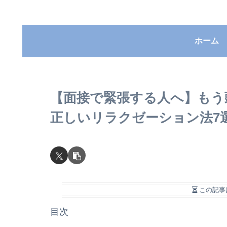
ホーム
【面接で緊張する人へ】もう
正しいリラクゼーション法7
この記事
目次