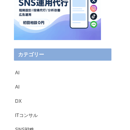
カテゴリー
AI
AI
DX
ITコンサル
SNS戦略