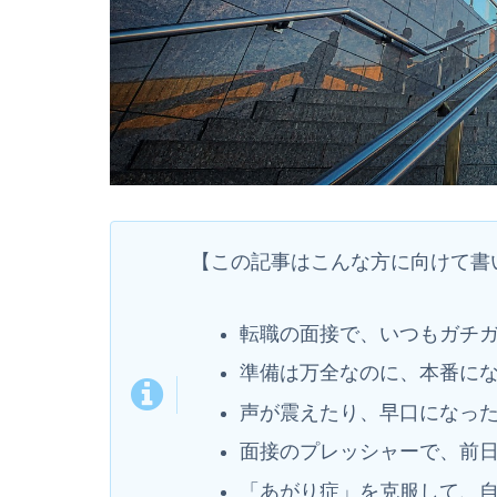
【この記事はこんな方に向けて書
転職の面接で、いつもガチ
準備は万全なのに、本番に
声が震えたり、早口になっ
面接のプレッシャーで、前
「あがり症」を克服して、