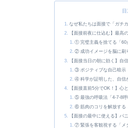
目
なぜ私たちは面接で「ガチ
【面接前夜に仕込む】最高
① 完璧主義を捨てる「6
② 成功イメージを脳に
【面接当日の朝に効く】自
③ ポジティブな自己暗示
④ 科学が証明した、自信
【面接直前5分でOK！】心
⑤ 最強の呼吸法「4-7-8
⑥ 筋肉のコリを解放する
【面接の最中に使える】パ
⑦ 緊張を客観視する「メ