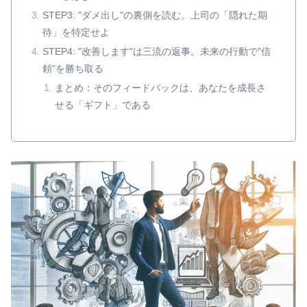
STEP3: "ダメ出し"の裏側を読む。上司の「隠れた期
待」を特定せよ
STEP4: "改善します"は三流の返事。未来の行動で"信
頼"を勝ち取る
まとめ：そのフィードバックは、あなたを成長さ
せる「ギフト」である