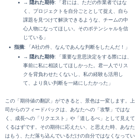
→
隠れた期待
: 「君には、ただの作業者ではな
く、プロジェクトを自分ごととして捉え、自ら
課題を見つけて解決できるような、チームの中
心人物になってほしい。そのポテンシャルを信
じている」
指摘
: 「A社の件、なんであんな判断をしたんだ！」
→
隠れた期待
: 「重要な意思決定をする際には、
事前に私に相談してほしかった。君一人でリス
クを背負わせたくないし、私の経験も活用し
て、より良い判断を一緒にしたかった」
この「期待値の翻訳」ができると、景色は一変します。上
司からのフィードバックは、あなたへの「攻撃」ではな
く、成長への「リクエスト」や「道しるべ」として見えて
くるはずです。その期待に応えたい、と思えた時、あなた
はもう、ただ落ち込んでいるだけの自分ではなくなってい