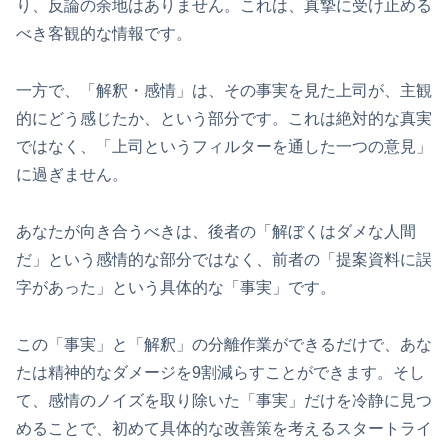
り、反論の余地はありません。これは、真摯に受け止める
べき客観的な情報です。
一方で、「解釈・感情」は、その事実を見た上司が、主観
的にどう感じたか、という部分です。これは絶対的な真実
ではなく、「上司というフィルターを通した一つの意見」
に過ぎません。
あなたが向き合うべきは、後者の「解ぼくはダメな人間
だ」という感情的な部分ではなく、前者の「提案資料に誤
字があった」という具体的な「事実」です。
この「事実」と「解釈」の分離作業ができるだけで、あな
たは精神的なダメージを9割減らすことができます。そし
て、感情のノイズを取り除いた「事実」だけを冷静に見つ
めることで、初めて具体的な改善策を考えるスタートライ