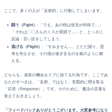
ここで、多くの人が「反射的」に行動してしまいます。
闘う（Fight）
: 「でも、あの時は状況が特殊で…」
「それは〇〇さんのミスが原因で…」と、とっさに
反論・言い訳をしてしまう。
逃げる（Flight）
: 「すみません…」とただ謝り、思
考を停止させ、その場が過ぎ去るのを嵐のように耐
える。
どちらも、成長の機会をドブに捨てる行為です。ここであ
なたがすべきは、「反射」ではなく、意図的に間を取る
「応答（Response）」です。そのために、魔法の言葉を
覚えておきましょう。
「フィードバックありがとうございます。大変参考になり