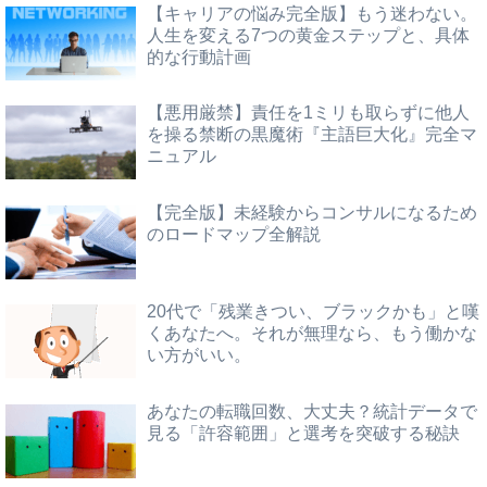
【キャリアの悩み完全版】もう迷わない。
人生を変える7つの黄金ステップと、具体
的な行動計画
【悪用厳禁】責任を1ミリも取らずに他人
を操る禁断の黒魔術『主語巨大化』完全マ
ニュアル
【完全版】未経験からコンサルになるため
のロードマップ全解説
20代で「残業きつい、ブラックかも」と嘆
くあなたへ。それが無理なら、もう働かな
い方がいい。
あなたの転職回数、大丈夫？統計データで
見る「許容範囲」と選考を突破する秘訣