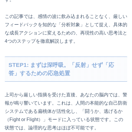
この記事では、感情の波に飲み込まれることなく、厳しい
フィードバックを知的な「分析対象」として捉え、具体的
な成長アクションに変えるための、再現性の高い思考法と
4つのステップを徹底解説します。
STEP1: まずは深呼吸。「反射」せず「応
答」するための応急処置
上司から厳しい指摘を受けた直後、あなたの脳内では、警
報が鳴り響いています。これは、人間の本能的な自己防衛
システムである扁桃体が活性化し、「闘うか、逃げるか
（Fight or Flight）」モードに入っている状態です。この
状態では、論理的な思考はほぼ不可能です。