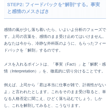
STEP2: フィードバックを”解剖”する。事実
と感情のメスさばき
感情の嵐が少し落ち着いたら、いよいよ分析のフェーズで
す。上司の言葉を、感情のまま受け止めてはいけません。
あなたは今から、冷静な外科医のように、もらったフィー
ドバックを「解剖」するのです。
メスを入れるポイントは、「事実（Fact）」
と
「解釈・感
情（Interpretation）」を、徹底的に切り分けることです。
例えば、上司から「君は本当に仕事が雑で、計画性がない
よ」と言われたとします。これをそのまま受け取ると、単
なる人格否定に聞こえ、ひどく落ち込むでしょう。しか
し、これを解剖してみると、こうなります。