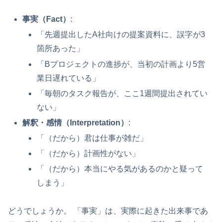
事実（Fact）
:
「先週提出したA社向けの提案資料に、誤字が3
箇所あった」
「Bプロジェクトの進捗が、当初の計画より5営
業日遅れている」
「毎朝のタスク報告が、ここ1週間提出されてい
ない」
解釈・感情（Interpretation）
:
「（だから）君は仕事が雑だ」
「（だから）計画性がない」
「（だから）本当にやる気があるのかと疑って
しまう」
どうでしょうか。 「事実」は、実際に起きた出来事であ