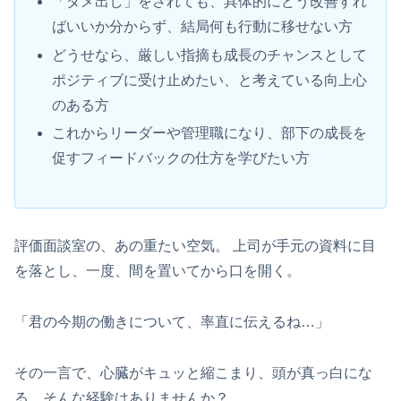
「ダメ出し」をされても、具体的にどう改善すれ
ばいいか分からず、結局何も行動に移せない方
どうせなら、厳しい指摘も成長のチャンスとして
ポジティブに受け止めたい、と考えている向上心
のある方
これからリーダーや管理職になり、部下の成長を
促すフィードバックの仕方を学びたい方
評価面談室の、あの重たい空気。 上司が手元の資料に目
を落とし、一度、間を置いてから口を開く。
「君の今期の働きについて、率直に伝えるね…」
その一言で、心臓がキュッと縮こまり、頭が真っ白にな
る。そんな経験はありませんか？