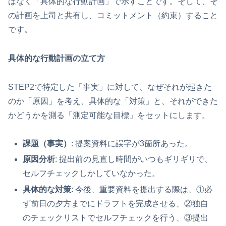
はなく「具体的な行動計画」で示すことです。そして、そ
の計画を上司と共有し、コミットメント（約束）すること
です。
具体的な行動計画の立て方
STEP2で特定した「事実」に対して、なぜそれが起きた
のか「原因」を考え、具体的な「対策」と、それができた
かどうかを測る「測定可能な目標」をセットにします。
課題（事実）
: 提案資料に誤字が3箇所あった。
原因分析
: 提出前の見直し時間がいつもギリギリで、
セルフチェックしかしていなかった。
具体的な対策
: 今後、重要資料を提出する際は、①必
ず前日の夕方までにドラフトを完成させる、②独自
のチェックリストでセルフチェックを行う、③提出