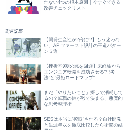
れない4つの根本原因｜今すぐできる
改善チェックリスト
関連記事
【開発生産性が2倍に!?】もう迷わな
い、APIファースト設計の王道パター
ン５選
【挫折率9割の罠を回避】未経験から
エンジニア転職を成功させる”思考
法”と”最短ロードマップ”
まだ「やりたいこと」探しで消耗して
るの？転職の軸が秒で決まる、悪魔的
な思考整理術
SESは本当に“搾取”される？自社開発
と生涯年収を徹底比較したら衝撃の結