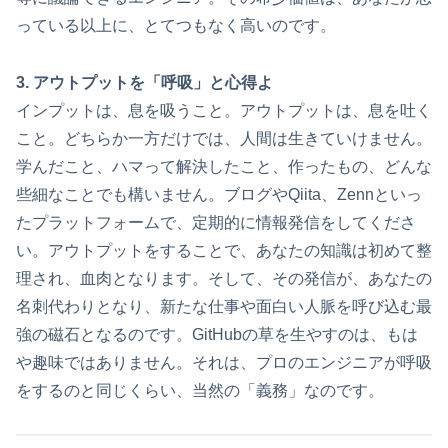
っている以上に、とてつもなく高いのです。
3. アウトプットを「呼吸」と心得よ
インプットは、息を吸うこと。アウトプットは、息を吐く
こと。どちらか一方だけでは、人間は生きていけません。
学んだこと、ハマって解決したこと、作ったもの、どんな
些細なことでも構いません。ブログやQiita、Zennといっ
たプラットフォームで、定期的に情報発信をしてくださ
い。アウトプットをすることで、あなたの知識は初めて整
理され、血肉となります。そして、その発信が、あなたの
名刺代わりとなり、新たな仕事や面白い人脈を呼び込む最
強の磁石となるのです。GitHubの草を生やすのは、もは
や趣味ではありません。それは、プロのエンジニアが呼吸
をするのと同じくらい、当然の「義務」なのです。