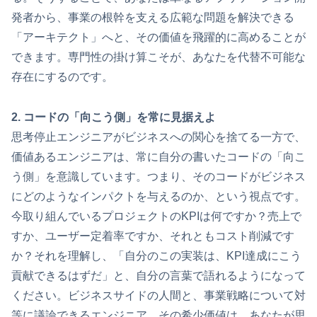
発者から、事業の根幹を支える広範な問題を解決できる
「アーキテクト」へと、その価値を飛躍的に高めることが
できます。専門性の掛け算こそが、あなたを代替不可能な
存在にするのです。
2. コードの「向こう側」を常に見据えよ
思考停止エンジニアがビジネスへの関心を捨てる一方で、
価値あるエンジニアは、常に自分の書いたコードの「向こ
う側」を意識しています。つまり、そのコードがビジネス
にどのようなインパクトを与えるのか、という視点です。
今取り組んでいるプロジェクトのKPIは何ですか？売上で
すか、ユーザー定着率ですか、それともコスト削減です
か？それを理解し、「自分のこの実装は、KPI達成にこう
貢献できるはずだ」と、自分の言葉で語れるようになって
ください。ビジネスサイドの人間と、事業戦略について対
等に議論できるエンジニア。その希少価値は、あなたが思