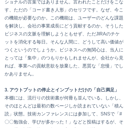
ショナルの言葉ではありません。言われたことだけをこな
す、ただの「コード書き人形」のセリフです。なぜ、今こ
の機能が必要なのか。この機能は、ユーザーのどんな課題
を解決し、会社の事業成長にどう貢献するのか。そうした
ビジネスの文脈を理解しようともせず、ただJIRAのチケ
ットを消化する毎日。そんな人間に、どうして高い価値が
つくというのでしょうか。ビジネスへの無関心は、当人に
とっては「集中」のつもりかもしれませんが、会社から見
れば、事業への貢献意欲を放棄した、悪質な「怠慢」でし
かありません。
3. アウトプットの停止とインプットだけの「自己満足」
本棚には、流行りの技術書が何冊も並んでいる。しかし、
そのほとんどは最初の数ページしか読まれていない「積ん
読」状態。技術カンファレンスには参加して、SNSで「#
〇〇勉強会、学びが多かった！」などと投稿はするが、そ