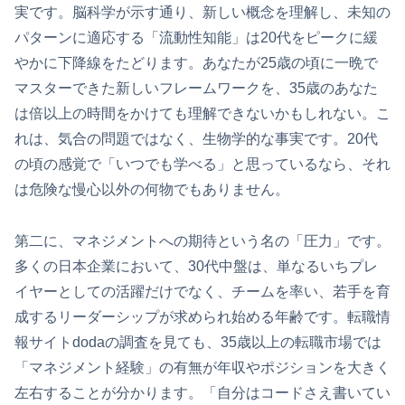
実です。脳科学が示す通り、新しい概念を理解し、未知の
パターンに適応する「流動性知能」は20代をピークに緩
やかに下降線をたどります。あなたが25歳の頃に一晩で
マスターできた新しいフレームワークを、35歳のあなた
は倍以上の時間をかけても理解できないかもしれない。こ
れは、気合の問題ではなく、生物学的な事実です。20代
の頃の感覚で「いつでも学べる」と思っているなら、それ
は危険な慢心以外の何物でもありません。
第二に、マネジメントへの期待という名の「圧力」です。
多くの日本企業において、30代中盤は、単なるいちプレ
イヤーとしての活躍だけでなく、チームを率い、若手を育
成するリーダーシップが求められ始める年齢です。転職情
報サイトdodaの調査を見ても、35歳以上の転職市場では
「マネジメント経験」の有無が年収やポジションを大きく
左右することが分かります。「自分はコードさえ書いてい