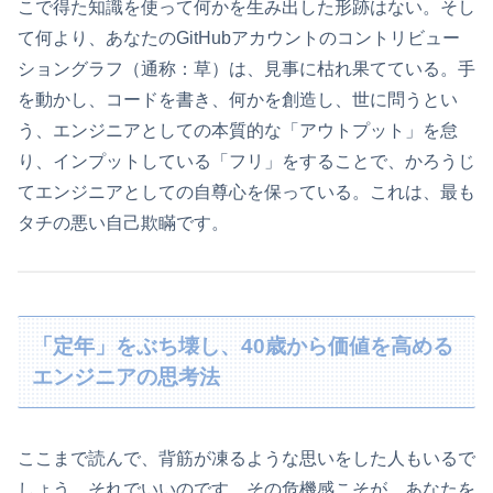
こで得た知識を使って何かを生み出した形跡はない。そし
て何より、あなたのGitHubアカウントのコントリビュー
ショングラフ（通称：草）は、見事に枯れ果てている。手
を動かし、コードを書き、何かを創造し、世に問うとい
う、エンジニアとしての本質的な「アウトプット」を怠
り、インプットしている「フリ」をすることで、かろうじ
てエンジニアとしての自尊心を保っている。これは、最も
タチの悪い自己欺瞞です。
「定年」をぶち壊し、40歳から価値を高める
エンジニアの思考法
ここまで読んで、背筋が凍るような思いをした人もいるで
しょう。それでいいのです。その危機感こそが、あなたを