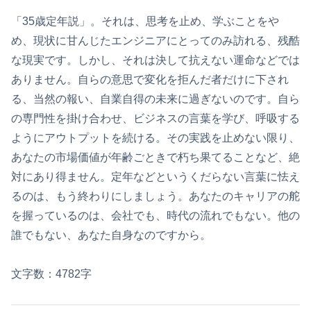
「35歳定年説」。それは、思考を止め、学ぶことをや
め、現状に甘んじたエンジニアにとってのみ訪れる、残酷
な現実です。しかし、それは決して抗えない運命などでは
ありません。自らの意思で変化を拒んだ者だけに下され
る、当然の報い、自業自得の未来に過ぎないのです。自ら
の専門性を掛け合わせ、ビジネスの言葉を学び、呼吸する
ようにアウトプットを続ける。その実践を止めない限り、
あなたの市場価値が年齢ごときで朽ち果てることなど、絶
対にあり得ません。定年などというくだらない言葉に怯え
るのは、もう終わりにしましょう。あなたのキャリアの舵
を握っているのは、会社でも、時代の流れでもない。他の
誰でもない、あなた自身なのですから。
文字数：4782字