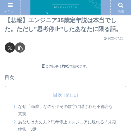
メニュー
検索
【悲報】エンジニア35歳定年説は本当でし
た。ただし”思考停止”したあなたに限る話。
2025.07.23
この記事は
約8分
で読めます。
目次
目次
なぜ「35歳」なのか？その数字に隠された不都合な
真実
あなたは大丈夫？思考停止エンジニアに現れる「末期
症状」3選