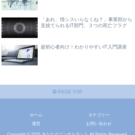
「あれ、情シスいらなくね？」事業部から
見捨てられるIT部門、３つの死亡フラグ
超初心者向け！わかりやすいIT入門講座
PAGE TOP
ホーム
カテゴリー
運営
お問い合わせ
Copyright © 2025 あなたのコンサルタント All Rights Reserved.