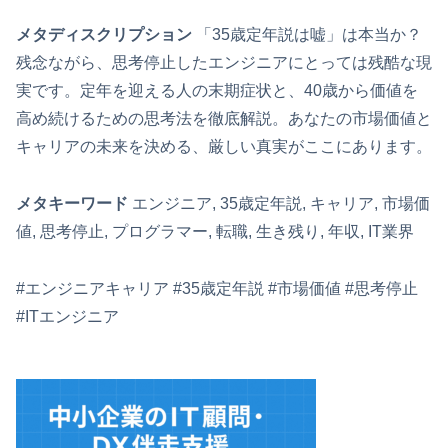
メタディスクリプション
「35歳定年説は嘘」は本当か？
残念ながら、思考停止したエンジニアにとっては残酷な現
実です。定年を迎える人の末期症状と、40歳から価値を
高め続けるための思考法を徹底解説。あなたの市場価値と
キャリアの未来を決める、厳しい真実がここにあります。
メタキーワード
エンジニア, 35歳定年説, キャリア, 市場価
値, 思考停止, プログラマー, 転職, 生き残り, 年収, IT業界
#エンジニアキャリア #35歳定年説 #市場価値 #思考停止
#ITエンジニア