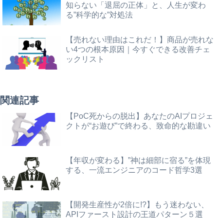
知らない「退屈の正体」と、人生が変わ
る”科学的な”対処法
【売れない理由はこれだ！】商品が売れな
い4つの根本原因｜今すぐできる改善チェ
ックリスト
関連記事
【PoC死からの脱出】あなたのAIプロジェ
クトが“お遊び”で終わる、致命的な勘違い
【年収が変わる】”神は細部に宿る”を体現
する、一流エンジニアのコード哲学3選
【開発生産性が2倍に!?】もう迷わない、
APIファースト設計の王道パターン５選