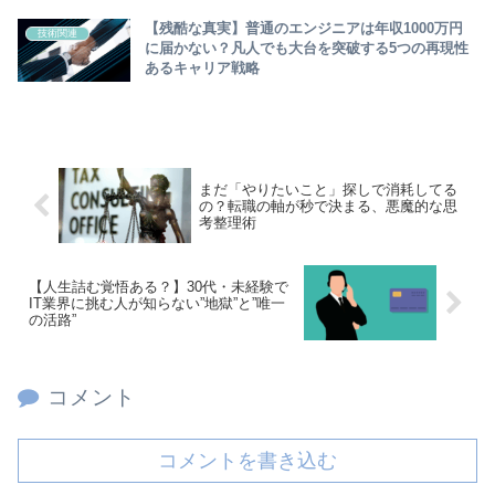
【残酷な真実】普通のエンジニアは年収1000万円
技術関連
に届かない？凡人でも大台を突破する5つの再現性
あるキャリア戦略
まだ「やりたいこと」探しで消耗してる
の？転職の軸が秒で決まる、悪魔的な思
考整理術
【人生詰む覚悟ある？】30代・未経験で
IT業界に挑む人が知らない”地獄”と”唯一
の活路”
コメント
コメントを書き込む