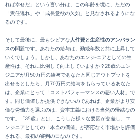
れば幸せだ」という言い分は、この年齢を境に、ただの
「責任逃れ」や「成長意欲の欠如」と見なされるようにな
るのです。
そして最後に、最もシビアな
人件費と生産性のアンバラン
ス
の問題です。あなたの給与は、勤続年数と共に上昇して
いくでしょう。しかし、あなたのエンジ-ニアとしての生
産性は、それに比例して向上していますか？28歳のエン
ジニアが月50万円の給与であなたと同じアウトプットを
出せるとしたら、月70万円の給与をもらっているあなた
は、企業にとって「コストパフォーマンスの悪い人材」で
す。同じ価値しか提供できないのであれば、企業がより安
価な労働力を選ぶのは、資本主義における当然の帰結なの
です。「35歳」とは、こうした様々な要因が交差し、エ
ンジニアとしての「本当の価値」が否応なく市場から評価
される、最初の審判の日なのです。