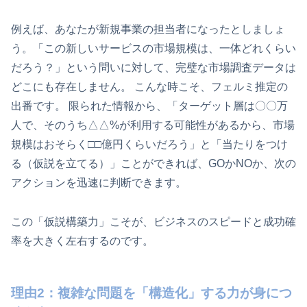
例えば、あなたが新規事業の担当者になったとしましょ
う。「この新しいサービスの市場規模は、一体どれくらい
だろう？」という問いに対して、完璧な市場調査データは
どこにも存在しません。 こんな時こそ、フェルミ推定の
出番です。 限られた情報から、「ターゲット層は〇〇万
人で、そのうち△△%が利用する可能性があるから、市場
規模はおそらく□□億円くらいだろう」と「当たりをつけ
る（仮説を立てる）」ことができれば、GOかNOか、次の
アクションを迅速に判断できます。
この「仮説構築力」こそが、ビジネスのスピードと成功確
率を大きく左右するのです。
理由2：複雑な問題を「構造化」する力が身につ