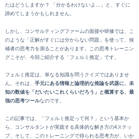
たはどうしますか？ 「分かるわけないよ…」と、すぐに
諦めてしまうかもしれません。
しかし、コンサルティングファームの面接や研修では、こ
のような「正解がすぐには分からない問題」を使って、候
補者の思考力を測ることがあります。この思考トレーニン
グこそが、今回ご紹介する「フェルミ推定」です。
フェルミ推定は、単なる知識を問うクイズではありませ
ん。それは、
手元にある情報と論理的な推論を武器に、未
知の数値を「だいたいこれくらいだろう」と概算する、最
強の思考ツール
なのです。
この記事では、「フェルミ推定って何？」という基本か
ら、コンサルタントが実践する具体的な解き方の4ステッ
プ、そして、このトレーニングで得られる思考力が、いか