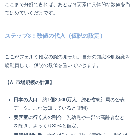
ここまで分解できれば、あとは各要素に具体的な数値を当
てはめていくだけです。
ステップ3：数値の代入（仮説の設定）
ここがフェルミ推定の腕の見せ所。自分の知識や肌感覚を
総動員して、仮説の数値を置いていきます。
【A. 市場規模の計算】
日本の人口
：約
1億2,500万人
（総務省統計局の公表
データ。これは知っていると便利）
美容室に行く人の割合
：乳幼児や一部の高齢者など
を除き、ざっくり80%と仮定。