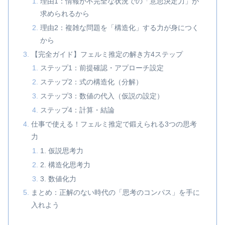
理由1：情報が不完全な状況での「意思決定力」が
求められるから
理由2：複雑な問題を「構造化」する力が身につく
から
【完全ガイド】フェルミ推定の解き方4ステップ
ステップ1：前提確認・アプローチ設定
ステップ2：式の構造化（分解）
ステップ3：数値の代入（仮説の設定）
ステップ4：計算・結論
仕事で使える！フェルミ推定で鍛えられる3つの思考
力
1. 仮説思考力
2. 構造化思考力
3. 数値化力
まとめ：正解のない時代の「思考のコンパス」を手に
入れよう