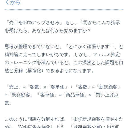
くから
「売上を10%アップさせろ」 もし、上司からこんな指示
を受けたら、あなたは何から始めますか？
思考が整理できていないと、「とにかく頑張ります！」と
精神論に走ってしまいがちです。 しかし、フェルミ推定
のトレーニングを積んでいると、この漠然とした課題を自
然と分解（構造化）できるようになります。
「売上」=「客数」×「客単価」 ↓ 「客数」=「新規顧客」
+「既存顧客」 「客単価」=「商品単価」×「買い上げ点
数」
このように問題を分解すれば、「まず新規顧客を増やすた
めに、Web広告を強化しよう」「既存顧客の買い上げ点