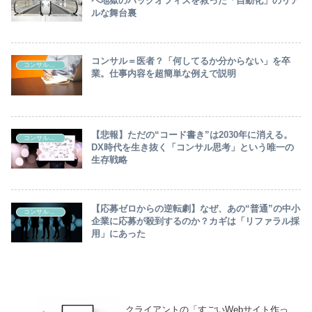
ペ地獄のバックオフィスを救った「自動化」のリア
ルな舞台裏
コンサル＝医者？「何してるか分からない」を卒
コンサルティング
業。仕事内容を超簡単な例えで説明
【悲報】ただの“コード書き”は2030年に消える。
コンサルティング
DX時代を生き抜く「コンサル思考」という唯一の
生存戦略
【応募ゼロからの逆転劇】なぜ、あの“普通”の中小
コンサルティング
企業に応募が殺到するのか？カギは「リファラル採
用」にあった
クライアントの「すごいWebサイト作っ