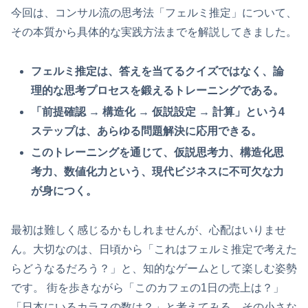
今回は、コンサル流の思考法「フェルミ推定」について、
その本質から具体的な実践方法までを解説してきました。
フェルミ推定は、答えを当てるクイズではなく、論
理的な思考プロセスを鍛えるトレーニングである。
「前提確認 → 構造化 → 仮説設定 → 計算」という4
ステップは、あらゆる問題解決に応用できる。
このトレーニングを通じて、仮説思考力、構造化思
考力、数値化力という、現代ビジネスに不可欠な力
が身につく。
最初は難しく感じるかもしれませんが、心配はいりませ
ん。大切なのは、日頃から「これはフェルミ推定で考えた
らどうなるだろう？」と、知的なゲームとして楽しむ姿勢
です。 街を歩きながら「このカフェの1日の売上は？」
「日本にいるカラスの数は？」と考えてみる。その小さな