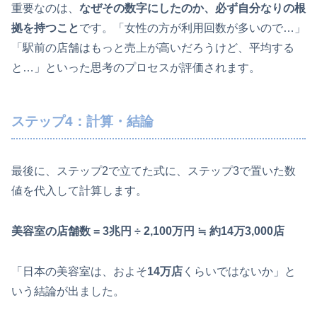
重要なのは、
なぜその数字にしたのか、必ず自分なりの根
拠を持つこと
です。「女性の方が利用回数が多いので…」
「駅前の店舗はもっと売上が高いだろうけど、平均する
と…」といった思考のプロセスが評価されます。
ステップ4：計算・結論
最後に、ステップ2で立てた式に、ステップ3で置いた数
値を代入して計算します。
美容室の店舗数 = 3兆円 ÷ 2,100万円 ≒ 約14万3,000店
「日本の美容室は、およそ
14万店
くらいではないか」と
いう結論が出ました。