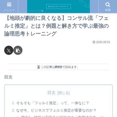
メニュー
検索
【地頭が劇的に良くなる】コンサル流「フェ
ルミ推定」とは？例題と解き方で学ぶ最強の
論理思考トレーニング
2025.08.01
この記事は
約9分
で読めます。
目次
目次
そもそも「フェルミ推定」って、一体なに？
なぜ今、ビジネスでフェルミ推定が重要なのか？