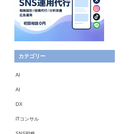
カテゴリー
AI
AI
DX
ITコンサル
SNS戦略