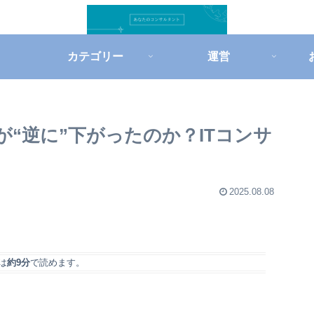
カテゴリー
運営
売上が“逆に”下がったのか？ITコンサ
2025.08.08
は
約9分
で読めます。