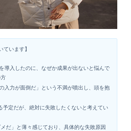
いています】
orceを導入したのに、なぜか成果が出ないと悩んで
の方
orceの入力が面倒だ」という不満が噴出し、頭を抱
入する予定だが、絶対に失敗したくないと考えてい
ダメだ」と薄々感じており、具体的な失敗原因