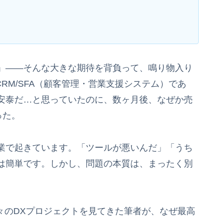
」——そんな大きな期待を背負って、鳴り物入り
1のCRM/SFA（顧客管理・営業支援システム）であ
安泰だ…と思っていたのに、数ヶ月後、なぜか売
った。
業で起きています。「ツールが悪いんだ」「うち
は簡単です。しかし、問題の本質は、まったく別
々のDXプロジェクトを見てきた筆者が、なぜ最高