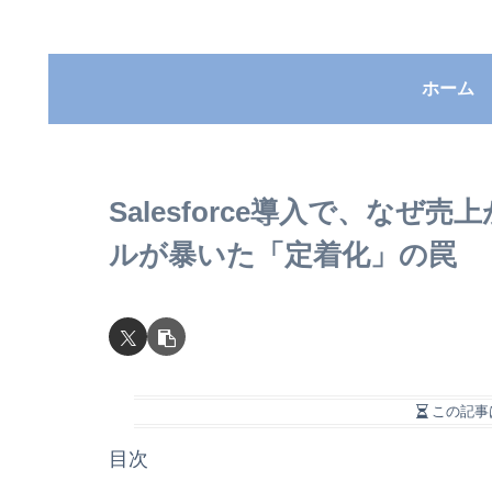
ホーム
Salesforce導入で、なぜ
ルが暴いた「定着化」の罠
この記事
目次