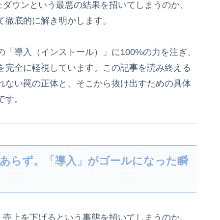
入が売上ダウンという最悪の結果を招いてしまうのか、
て徹底的に解き明かします。
「導入（インストール）」に100%の力を注ぎ、
を完全に軽視しています。この記事を読み終える
れない罠の正体と、そこから抜け出すための具体
です。
ceにあらず。「導入」がゴールになった瞬
ceが、売上を下げるという事態を招いてしまうのか。