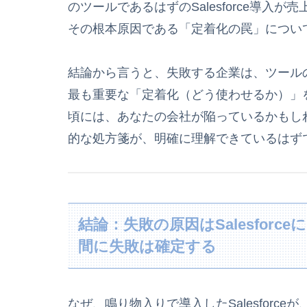
のツールであるはずのSalesforce導
その根本原因である「定着化の罠」につい
結論から言うと、失敗する企業は、ツールの
最も重要な「定着化（どう使わせるか）」
頃には、あなたの会社が陥っているかもし
的な処方箋が、明確に理解できているはず
結論：失敗の原因はSalesfor
間に失敗は確定する
なぜ、鳴り物入りで導入したSalesfor