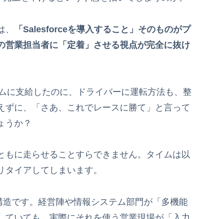
は、
「Salesforceを導入すること」そのものがプ
の営業担当者に「定着」させる視点が完全に抜け
ームに支給したのに、ドライバーに運転方法も、整
えずに、「さあ、これでレースに勝て」と言って
ょうか？
ともに走らせることすらできません。タイムは以
リタイアしてしまいます。
く同じ構造です。経営陣や情報システム部門が「多機能
していても、実際にそれを使う営業現場が「入力