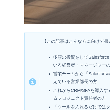
【この記事はこんな方に向けて書
多額の投資をしてSalesf
いる経営者・マネージャー
営業チームから「Salesf
えている営業部長の方
これからCRM/SFAを導
るプロジェクト責任者の方
「ツールを入れるだけでは