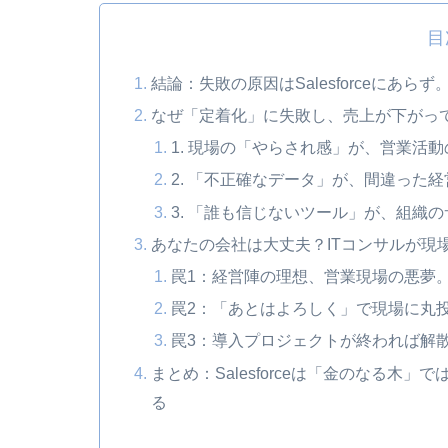
目
結論：失敗の原因はSalesforceに
なぜ「定着化」に失敗し、売上が下がっ
1. 現場の「やらされ感」が、営業活
2. 「不正確なデータ」が、間違った
3. 「誰も信じないツール」が、組織
あなたの会社は大丈夫？ITコンサルが現
罠1：経営陣の理想、営業現場の悪夢
罠2：「あとはよろしく」で現場に丸
罠3：導入プロジェクトが終われば解
まとめ：Salesforceは「金のなる
る