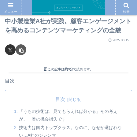
メニュー
検索
中小製造業A社が実践。顧客エンゲージメント
を高めるコンテンツマーケティングの全貌
2025.08.15
この記事は
約9分
で読めます。
目次
目次
「うちの技術は、見てもらえれば分かる」その考え
が、一番の機会損失です
技術力は国内トップクラス。なのに、なぜか選ばれな
い…A社のジレンマ