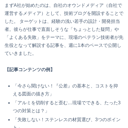
まずA社が始めたのは、自社のオウンドメディア（自社で
運営するメディア）として、技術ブログを開設することで
した。 ターゲットは、経験の浅い若手の設計・開発担当
者。彼らが仕事で直面しそうな「ちょっとした疑問」や
「よくある失敗」をテーマに、現場のベテラン技術者が先
生役となって解説する記事を、週に1本のペースで公開し
ていきました。
【記事コンテンツの例】
「今さら聞けない！『公差』の基本と、コストを抑
える図面の描き方」
「アルミを切削すると歪む…現場でできる、たった3
つの対策とは？」
「失敗しない！ステンレスの材質選び、3つのポイン
ト」