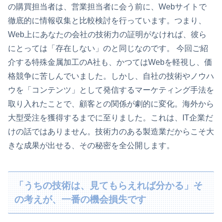
の購買担当者は、営業担当者に会う前に、Webサイトで
徹底的に情報収集と比較検討を行っています。つまり、
Web上にあなたの会社の技術力の証明がなければ、彼ら
にとっては「存在しない」のと同じなのです。 今回ご紹
介する特殊金属加工のA社も、かつてはWebを軽視し、価
格競争に苦しんでいました。しかし、自社の技術やノウハ
ウを「コンテンツ」として発信するマーケティング手法を
取り入れたことで、顧客との関係が劇的に変化。海外から
大型受注を獲得するまでに至りました。これは、IT企業だ
けの話ではありません。技術力のある製造業だからこそ大
きな成果が出せる、その秘密を全公開します。
「うちの技術は、見てもらえれば分かる」そ
の考えが、一番の機会損失です