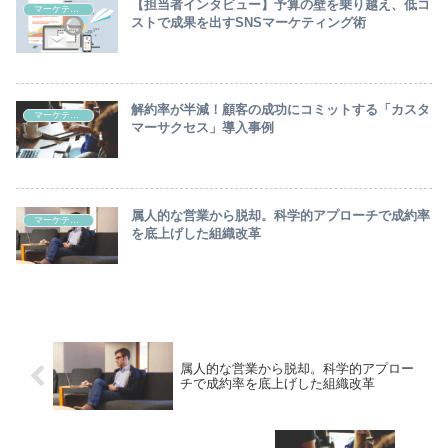
【担当者インタビュー】予算の壁を乗り越え、低コ
マーケティング/セールス/顧客
ストで成果を出すSNSマーケティング術
解約率が半減！顧客の成功にコミットする「カスタ
マーケティング/セールス/顧客
マーサクセス」導入事例
属人的な営業から脱却。科学的アプローチで成約率
マーケティング/セールス/顧客
を底上げした組織改革
属人的な営業から脱却。科学的アプロー
チで成約率を底上げした組織改革