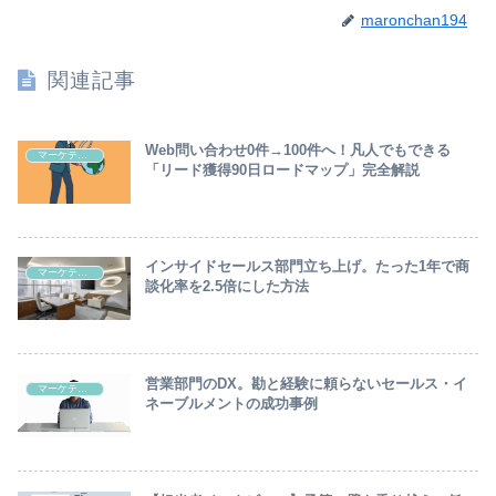
maronchan194
関連記事
Web問い合わせ0件→100件へ！凡人でもできる
マーケティング/セールス/顧客
「リード獲得90日ロードマップ」完全解説
インサイドセールス部門立ち上げ。たった1年で商
マーケティング/セールス/顧客
談化率を2.5倍にした方法
営業部門のDX。勘と経験に頼らないセールス・イ
マーケティング/セールス/顧客
ネーブルメントの成功事例