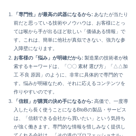
「専門性」が最高の武器になるから:
あなたが当たり
前だと思っている技術やノウハウは、お客様にとっ
ては喉から手が出るほど欲しい「価値ある情報」で
す。これは、簡単に他社が真似できない、強力な参
入障壁になります。
お客様の「悩み」が明確だから:
製造業の技術者が検
索するキーワードは、「〇〇 素材 選び方」「△△加
工 不良 原因」のように、非常に具体的で専門的で
す。悩みが明確なため、それに応えるコンテンツを
作りやすいのです。
「信頼」が購買の決め手になるから:
高価で、一度導
入したら長く使うことになるBtoBの製品・サービス
は、「信頼できる会社から買いたい」という気持ち
が強く働きます。専門的な情報を惜しみなく提供し
てくれる会社は、「その道のプロフェッショナル」