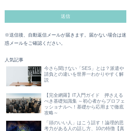
※送信後、自動返信メールが届きます。届かない場合は迷
惑メールをご確認ください。
人気記事
今さら聞けない「SES」とは？派遣や
請負との違いを世界一わかりやすく解
説
【完全網羅】IT入門ガイド 押さえる
べき基礎知識集 ～初心者からプロフェ
ッショナルへ！基礎から応用まで徹底
攻略～
「頭のいい人」はこう話す！論理的思
考力がある人の話し方、10の特徴【真