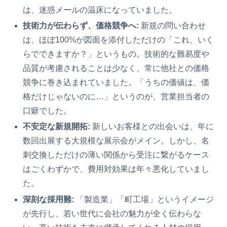
は、迷惑メールの温床になっていました。
技術力が伝わらず、価格競争へ:
新規の問い合わせ
は、ほぼ100%が図面を添付しただけの「これ、いく
らでできますか？」というもの。技術的な難易度や
品質が考慮されることは少なく、常に他社との価格
競争に巻き込まれていました。「うちの価値は、価
格だけじゃないのに…」というのが、営業担当者の
口癖でした。
不安定な新規開拓:
新しいお客様との出会いは、年に
数回出展する大規模な展示会がメイン。しかし、名
刺交換しただけの薄い関係から受注に繋がるケース
はごくわずかで、費用対効果は年々悪化していまし
た。
深刻な採用難:
「製造業」「町工場」というイメージ
が先行し、若い世代に会社の魅力が全く伝わらな