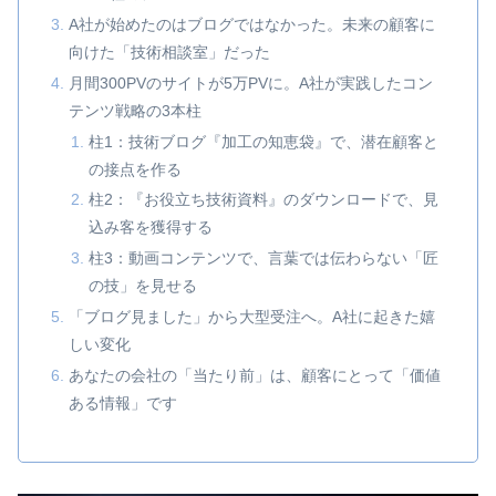
A社が始めたのはブログではなかった。未来の顧客に
向けた「技術相談室」だった
月間300PVのサイトが5万PVに。A社が実践したコン
テンツ戦略の3本柱
柱1：技術ブログ『加工の知恵袋』で、潜在顧客と
の接点を作る
柱2：『お役立ち技術資料』のダウンロードで、見
込み客を獲得する
柱3：動画コンテンツで、言葉では伝わらない「匠
の技」を見せる
「ブログ見ました」から大型受注へ。A社に起きた嬉
しい変化
あなたの会社の「当たり前」は、顧客にとって「価値
ある情報」です