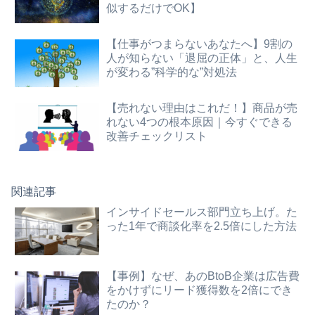
似するだけでOK】
【仕事がつまらないあなたへ】9割の
人が知らない「退屈の正体」と、人生
が変わる”科学的な”対処法
【売れない理由はこれだ！】商品が売
れない4つの根本原因｜今すぐできる
改善チェックリスト
関連記事
インサイドセールス部門立ち上げ。た
った1年で商談化率を2.5倍にした方法
【事例】なぜ、あのBtoB企業は広告費
をかけずにリード獲得数を2倍にでき
たのか？