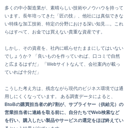
多くの中小製造業が、素晴らしい技術やノウハウを持って
います。長年培ってきた「匠の技」、他社には真似できな
い特殊な加工技術、特定の分野における深い知見…。これ
らはすべて、お金では買えない貴重な資産です。
しかし、その資産を、社内に眠らせたままにしてはいない
でしょうか？ 「良いものを作っていれば、口コミで自然
と広まるはずだ」 「Webサイトなんて、会社案内が載っ
ていれば十分だ」
こうした考え方は、残念ながら現代のビジネス環境では通
用しにくくなっています。 ある調査データによると、
BtoBの購買担当者の約7割が、サプライヤー（供給元）の
営業担当者に連絡を取る前に、自分たちでWeb検索など
を行い、購入したい製品やサービスの選定をほぼ終えてい