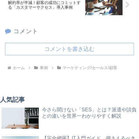
解約率が半減！顧客の成功にコミットす
る「カスタマーサクセス」導入事例
コメント
コメントを書き込む
ホーム
事例
マーケティング/セールス/顧客
人気記事
今さら聞けない「SES」とは？派遣や請負
との違いを世界一わかりやすく解説
【完全網羅】IT入門ガイド 押さえるべき