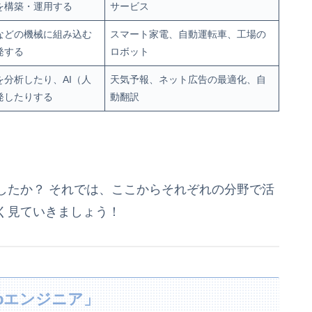
を構築・運用する
サービス
などの機械に組み込む
スマート家電、自動運転車、工場の
発する
ロボット
を分析したり、AI（人
天気予報、ネット広告の最適化、自
発したりする
動翻訳
したか？ それでは、ここからそれぞれの分野で活
く見ていきましょう！
bエンジニア」