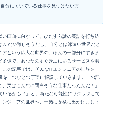
、自分に向いている仕事を見つけたい方
「黒い画面に向かって、ひたすら謎の英語を打ち込
なんだか難しそうだし、自分とは縁遠い世界だと
ジニアという広大な世界の、ほんの一部分にすぎま
ほど多様で、あなたのすぐ身近にあるサービスや製
。この記事では、そんなITエンジニアの世界を
種を一つひとつ丁寧に解説していきます。この記
って、実はこんなに面白そうな仕事だったんだ！」
ているかも？」と、新たな可能性にワクワクして
Tエンジニアの世界へ、一緒に探検に出かけましょ