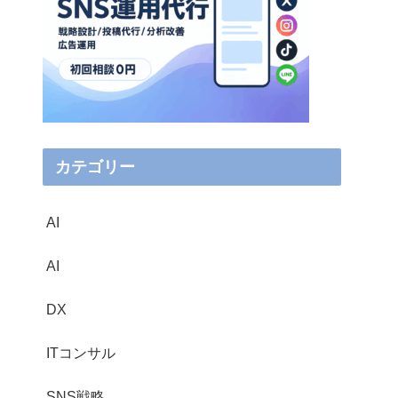
カテゴリー
AI
AI
DX
ITコンサル
SNS戦略