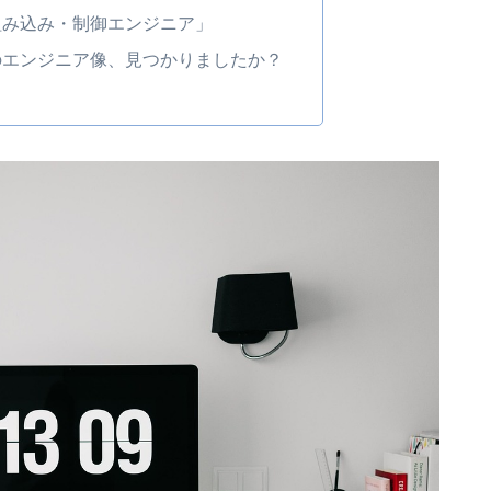
組み込み・制御エンジニア」
のエンジニア像、見つかりましたか？