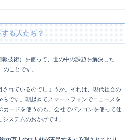
をする人たち？
（情報技術）を使って、世の中の課題を解決した
」のことです。
注目されているのでしょうか。それは、現代社会の
るからです。朝起きてスマートフォンでニュースを
ICカードを使うのも、会社でパソコンを使って仕
たシステムのおかげです。
約79万人のIT人材が不足する
と予測されており、