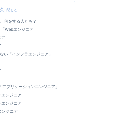
次
て、何をする人たち？
！「Webエンジニア」
ニア
ア
止めない「インフラエンジニア」
ア
「アプリケーションエンジニア」
ンエンジニア
ンエンジニア
エンジニア