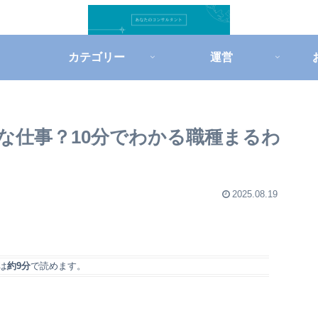
カテゴリー
運営
な仕事？10分でわかる職種まるわ
2025.08.19
は
約9分
で読めます。