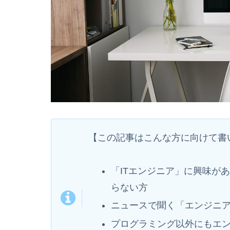
【この記事はこんな方に向けて書
「ITエンジニア」に興味が
らない方
ニュースで聞く「エンジニ
プログラミング以外にもエ