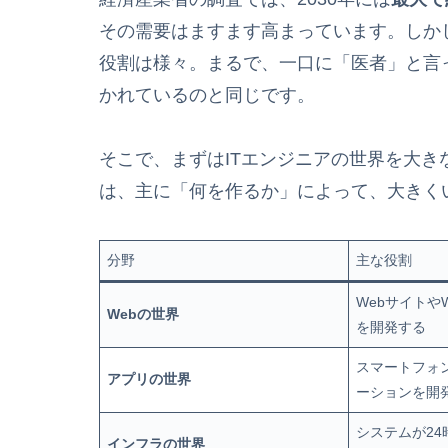
その需要はますます高まっています。しか
役割は様々。まるで、一口に「医者」と言
かれているのと同じです。
そこで、まずはITエンジニアの世界を大き
は、主に「何を作るか」によって、大きく
分野
主な役割
Webサイトや
Webの世界
を開発する
スマートフォ
アプリの世界
ーションを開
システムが24
インフラの世界