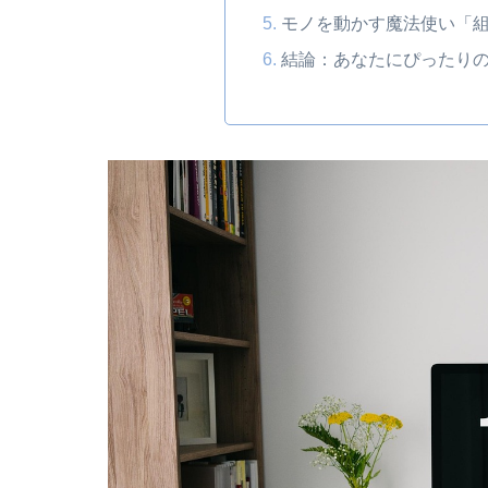
モノを動かす魔法使い「
結論：あなたにぴったり