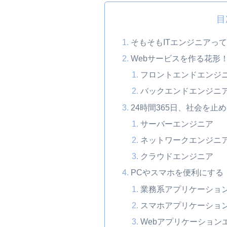
目
そもそもITエンジニアっ
Webサービスを作る花形
フロントエンドエンジ
バックエンドエンジニ
24時間365日、社会を
サーバーエンジニア
ネットワークエンジニ
クラウドエンジニア
PCやスマホを便利にする
業務系アプリケーショ
スマホアプリケーショ
Webアプリケーション