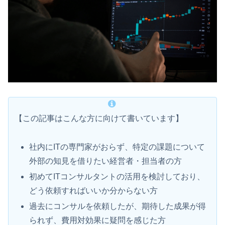
【この記事はこんな方に向けて書いています】
社内にITの専門家がおらず、特定の課題について
外部の知見を借りたい経営者・担当者の方
初めてITコンサルタントの活用を検討しており、
どう依頼すればいいか分からない方
過去にコンサルを依頼したが、期待した成果が得
られず、費用対効果に疑問を感じた方