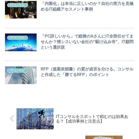
「内製化」は本当に正しいのか？自社の実力を見極
ITコンサル
めるIT組織アセスメント事例
「PC詳しいから」で総務のAさんにIT全部任せてま
ITコンサル
せんか？情シスいない会社の“駆け込み寺”、IT顧問
という選択肢
RFP（提案依頼書）の質が成否を分ける。コンサル
ITコンサル
と作成した「勝てるRFP」のポイント
ITコンサルをスポットで頼むのは効果あ
る？【成功事例と注意点】