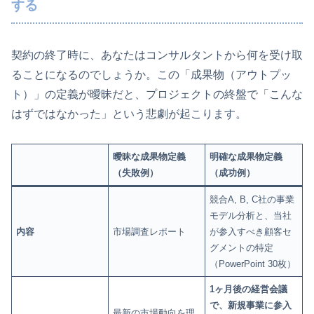
する
契約の終了時に、あなたはコンサルタントから何を受け取
ることになるのでしょうか。この「成果物（アウトプッ
ト）」の定義が曖昧だと、プロジェクトの終盤で「こんな
はずではなかった」という悲劇が起こります。
曖昧な成果物定義
明確な成果物定義
（失敗例）
（成功例）
競合A, B, C社の事業
モデル分析と、当社
内容
市場調査レポート
が参入すべき顧客セ
グメントの特定
（PowerPoint 30枚）
1ヶ月後の経営会議
で、新規事業に参入
最新の市場動向を理