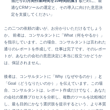
当たりの月間作業時間を10時間削減する
ために、最
適なCRMツールの選定と、その導入に向けた意思決
定を支援してください」
この二つの依頼の違いが、お分かりいただけるでしょう
か。 前者は、コンサルタントに「What（何をやるか）」
を指示しています。この場合、コンサルタントは言われた
通りのレポートを作成して、仕事は完了です。そのレポー
トが、あなたの会社の意思決定に本当に役立つかどうか
は、保証されません。
後者は、コンサルタントに「Why（なぜやるのか）」
と
「Goal（どうなりたいのか）」を伝えています。この場
合、コンサルタントは、レポート作成だけでなく、あなた
の会社の業務プロセスを分析し、複数のツールを比較検討
し、最も目的にかなう選択肢を提示するという、より本質