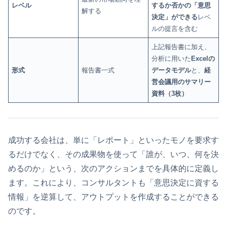
レベル
するか否かの「意思
解する
決定」ができる
レベ
ルの提言を含む
上記報告書に加え、
分析に用いた
Excelの
形式
報告書一式
データモデル
と、
経
営会議用のサマリー
資料（3枚）
成功する会社は、単に「レポート」といったモノを要求す
るだけでなく、その成果物を使って「誰が、いつ、何を決
めるのか」という、次のアクションまでを具体的に定義し
ます。これにより、コンサルタントも「意思決定に資する
情報」を逆算して、アウトプットを作成することができる
のです。