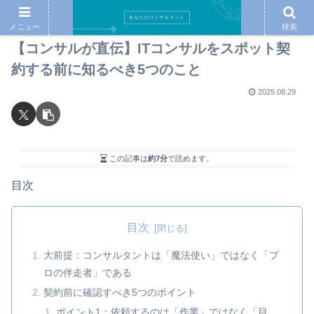
メニュー
検索
【コンサルが直伝】ITコンサルをスポット契
約する前に知るべき5つのこと
2025.08.29
この記事は
約7分
で読めます。
目次
目次
大前提：コンサルタントは「魔法使い」ではなく「プ
ロの伴走者」である
契約前に確認すべき5つのポイント
ポイント1：依頼するのは「作業」ではなく「目