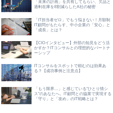
「未来の計画」を共有してもらい、欠品と
過剰在庫を8割減らしたA社の秘密
「IT担当者ゼロ」でもう悩まない！月額制
IT顧問がもたらす、中小企業の「安心」と
「成長」とは？
【CIOインタビュー】外部の知見をどう活
かすか？ITコンサルとの理想的なパートナ
ーシップ
ITコンサルをスポットで頼むのは効果あ
る？【成功事例と注意点】
「もう限界…」と感じている“ひとり情シ
ス”のあなたへ。IT顧問との協業で実現する
「守り」と「攻め」のIT戦略とは？